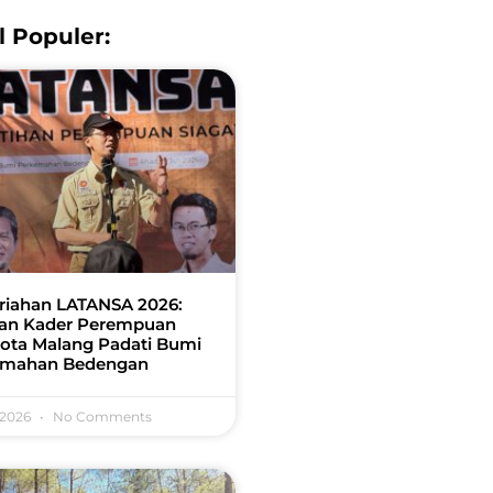
l Populer:
iahan LATANSA 2026:
an Kader Perempuan
ota Malang Padati Bumi
emahan Bedengan
 2026
No Comments