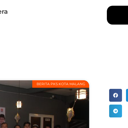
era
BERITA PKS KOTA MALANG