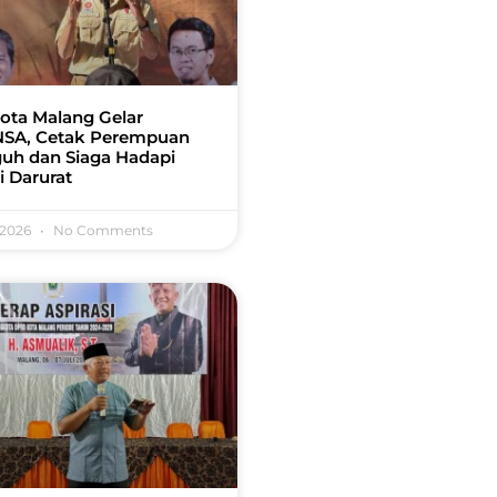
ota Malang Gelar
SA, Cetak Perempuan
uh dan Siaga Hadapi
i Darurat
 2026
No Comments