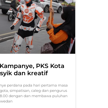
 Kampanye, PKS Kota
yik dan kreatif
nye perdana pada hari pertama masa
ta, simpatisan, caleg dan pengurus
l 08.00 dengan dan membawa puluhan
aswedan