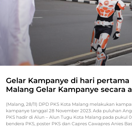
Gelar Kampanye di hari pertama
Malang Gelar Kampanye secara as
(Malang, 28/11) DPD PKS Kota Malang melakukan kampa
kampanye tanggal 28 November 2023. Ada puluhan Anggo
PKS hadir di Alun – Alun Tugu Kota Malang pada puku
bendera PKS, poster PKS dan Capres Cawapres Anies B