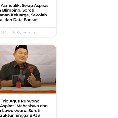
 Asmualik: Serap Aspirasi
 Blimbing, Soroti
anan Keluarga, Sekolah
a, dan Data Bansos
 2026
No Comments
 Trio Agus Purwono:
 Aspirasi Mahasiswa dan
 Lowokwaru, Soroti
struktur hingga BPJS