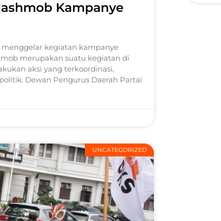
r Flashmob Kampanye
KS) menggelar kegiatan kampanye
ashmob merupakan suatu kegiatan di
ukan aksi yang terkoordinasi,
olitik. Dewan Pengurus Daerah Partai
UNCATEGORIZED