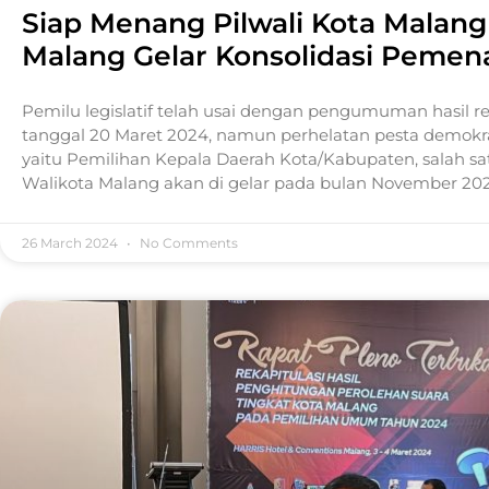
Siap Menang Pilwali Kota Malan
Malang Gelar Konsolidasi Peme
Pemilu legislatif telah usai dengan pengumuman hasil re
tanggal 20 Maret 2024, namun perhelatan pesta demokra
yaitu Pemilihan Kepala Daerah Kota/Kabupaten, salah sa
Walikota Malang akan di gelar pada bulan November 2024
26 March 2024
No Comments