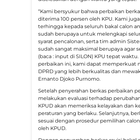
“Kami bersyukur bahwa perbaikan berka
diterima 100 persen oleh KPU. Kami jug
terhingga kepada seluruh bakal calon 
sudah berupaya untuk melengkapi selu
syarat pencalonan, serta tim admin Sist
sudah sangat maksimal berupaya agar se
(baca : input di SILON) KPU tepat wakt
perbaikan ini, kami dapat memperkuat
DPRD yang lebih berkualitas dan mewakil
Ernanto Djoko Purnomo.
Setelah penyerahan berkas perbaikan p
melakukan evaluasi terhadap perubahan 
KPUD akan memeriksa kelayakan dan ke
peraturan yang berlaku. Selanjutnya, be
sesuai dengan prosedur pemilihan calo
oleh KPUD.