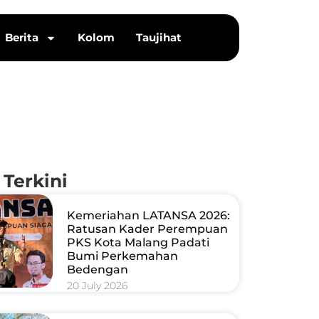
Berita
Kolom
Taujihat
 Terkini
Kemeriahan LATANSA 2026:
Ratusan Kader Perempuan
PKS Kota Malang Padati
Bumi Perkemahan
Bedengan
20 July 2026