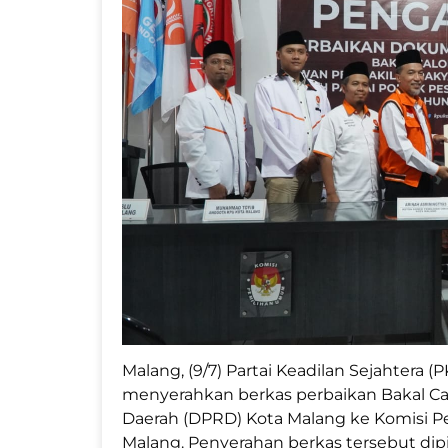
Malang, (9/7) Partai Keadilan Sejahtera (
menyerahkan berkas perbaikan Bakal C
Daerah (DPRD) Kota Malang ke Komisi 
Malang. Penyerahan berkas tersebut di