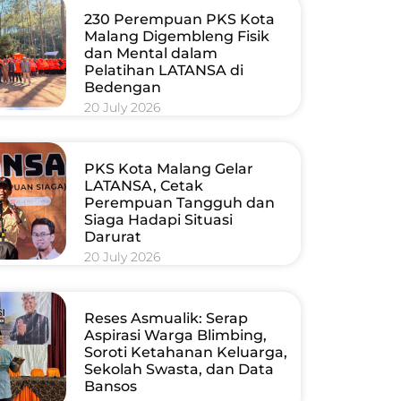
230 Perempuan PKS Kota
Malang Digembleng Fisik
dan Mental dalam
Pelatihan LATANSA di
Bedengan
20 July 2026
PKS Kota Malang Gelar
LATANSA, Cetak
Perempuan Tangguh dan
Siaga Hadapi Situasi
Darurat
20 July 2026
Reses Asmualik: Serap
Aspirasi Warga Blimbing,
Soroti Ketahanan Keluarga,
Sekolah Swasta, dan Data
Bansos