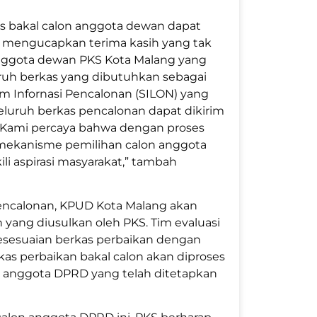
s bakal calon anggota dewan dapat
a mengucapkan terima kasih yang tak
anggota dewan PKS Kota Malang yang
ruh berkas yang dibutuhkan sebagai
em Infornasi Pencalonan (SILON) yang
luruh berkas pencalonan dapat dikirim
u. Kami percaya bahwa dengan proses
 mekanisme pemilihan calon anggota
i aspirasi masyarakat,” tambah
encalonan, KPUD Kota Malang akan
yang diusulkan oleh PKS. Tim evaluasi
sesuaian berkas perbaikan dengan
rkas perbaikan bakal calon akan diproses
n anggota DPRD yang telah ditetapkan