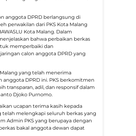
alon anggota DPRD berlangsung di
leh perwakilan dari PKS Kota Malang
 BAWASLU Kota Malang. Dalam
enjelaskan bahwa perbaikan berkas
ntuk memperbaiki dan
njaringan calon anggota DPRD yang
 Malang yang telah menerima
on anggota DPRD ini. PKS berkomitmen
transparan, adil, dan responsif dalam
rnanto Djoko Purnomo.
kan ucapan terima kasih kepada
 telah melengkapi seluruh berkas yang
 Tim Admin PKS yang berupaya dengan
 berkas bakal anggota dewan dapat