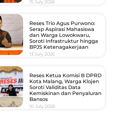
15 July 2026
Reses Trio Agus Purwono:
Serap Aspirasi Mahasiswa
dan Warga Lowokwaru,
Soroti Infrastruktur hingga
BPJS Ketenagakerjaan
13 July 2026
Reses Ketua Komisi B DPRD
Kota Malang, Warga Klojen
Soroti Validitas Data
Kemiskinan dan Penyaluran
Bansos
10 July 2026