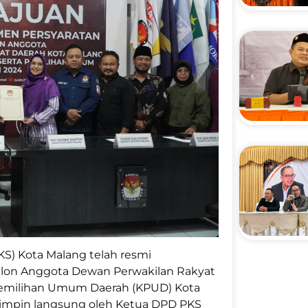
PKS) Kota Malang telah resmi
alon Anggota Dewan Perwakilan Rakyat
Pemilihan Umum Daerah (KPUD) Kota
pimpin langsung oleh Ketua DPD PKS