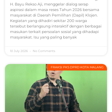
H. Bayu Rekso Aji, menggelar dialog serap
aspirasi dalam masa reses Tahun 2026 bersama
masyarakat di Daerah Pemilihan (Dapil) Klojen.
Kegiatan yang dihadiri sekitar 200 warga
tersebut berlangsung interaktif dengan berbagai
masukan terkait persoalan sosial yang dihadapi
masyarakat. Isu yang paling banyak
10 July 2026
No Comments
FRAKSI PKS DPRD KOTA MALANG