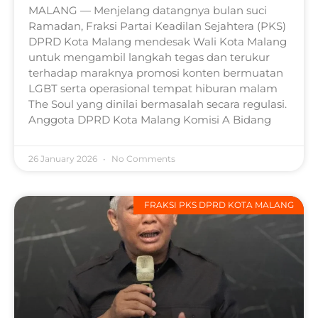
MALANG — Menjelang datangnya bulan suci
Ramadan, Fraksi Partai Keadilan Sejahtera (PKS)
DPRD Kota Malang mendesak Wali Kota Malang
untuk mengambil langkah tegas dan terukur
terhadap maraknya promosi konten bermuatan
LGBT serta operasional tempat hiburan malam
The Soul yang dinilai bermasalah secara regulasi.
Anggota DPRD Kota Malang Komisi A Bidang
26 January 2026
No Comments
FRAKSI PKS DPRD KOTA MALANG