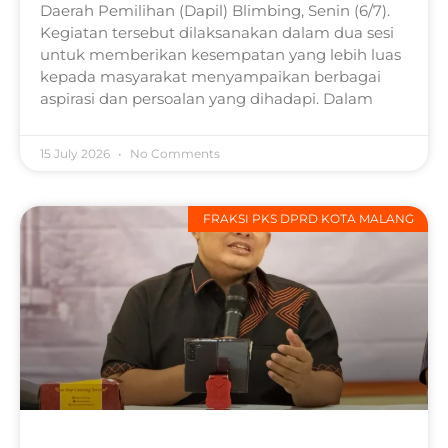
Daerah Pemilihan (Dapil) Blimbing, Senin (6/7).
Kegiatan tersebut dilaksanakan dalam dua sesi
untuk memberikan kesempatan yang lebih luas
kepada masyarakat menyampaikan berbagai
aspirasi dan persoalan yang dihadapi. Dalam
15 July 2026
No Comments
FRAKSI PKS DPRD KOTA MALANG