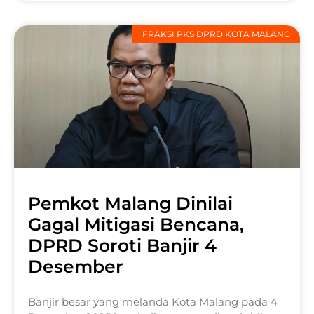
FRAKSI PKS DPRD KOTA MALANG
Pemkot Malang Dinilai
Gagal Mitigasi Bencana,
DPRD Soroti Banjir 4
Desember
Banjir besar yang melanda Kota Malang pada 4