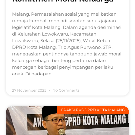
Malang, Permasalahan sosial yang melibatkan
remaja kembali menjadi sorotan serius jajaran
legislatif Kota Malang. Dalam agenda desiminasi
di Kelurahan Lowokwaru, Kecamatan
Lowokwaru, Selasa (25/11/2025), Wakil Ketua
DPRD Kota Malang, Trio Agus Purwono, STP,
menegaskan pentingnya tanggung jawab moral
keluarga sebagai benteng pertama dalam
mencegah berbagai penyimpangan perilaku
anak. Di hadapan
27 November 2025
No Comments
FRAKSI PKS DPRD KOTA MALANG