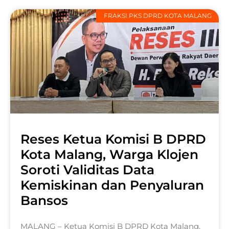
FRAKSI PKS DPRD KOTA MALANG
Reses Ketua Komisi B DPRD
Kota Malang, Warga Klojen
Soroti Validitas Data
Kemiskinan dan Penyaluran
Bansos
MALANG – Ketua Komisi B DPRD Kota Malang,