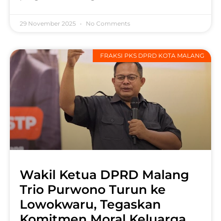
29 November 2025
No Comments
FRAKSI PKS DPRD KOTA MALANG
Wakil Ketua DPRD Malang
Trio Purwono Turun ke
Lowokwaru, Tegaskan
Komitmen Moral Keluarga