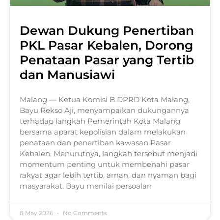
Dewan Dukung Penertiban
PKL Pasar Kebalen, Dorong
Penataan Pasar yang Tertib
dan Manusiawi
Malang — Ketua Komisi B DPRD Kota Malang,
Bayu Rekso Aji, menyampaikan dukungannya
terhadap langkah Pemerintah Kota Malang
bersama aparat kepolisian dalam melakukan
penataan dan penertiban kawasan Pasar
Kebalen. Menurutnya, langkah tersebut menjadi
momentum penting untuk membenahi pasar
rakyat agar lebih tertib, aman, dan nyaman bagi
masyarakat. Bayu menilai persoalan
8 May 2026
No Comments