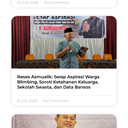
20 July 2026
No Comments
Reses Asmualik: Serap Aspirasi Warga
Blimbing, Soroti Ketahanan Keluarga,
Sekolah Swasta, dan Data Bansos
15 July 2026
No Comments