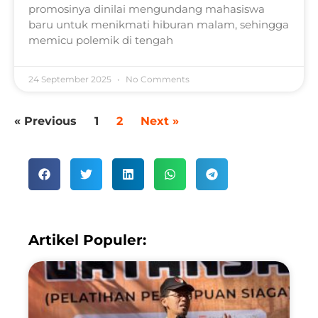
promosinya dinilai mengundang mahasiswa
baru untuk menikmati hiburan malam, sehingga
memicu polemik di tengah
24 September 2025
No Comments
« Previous
1
2
Next »
Artikel Populer: