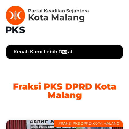
Partai Keadilan Sejahtera
Kota Malang
Kenali Kami Lebih Dekat
Fraksi PKS DPRD Kota
Malang
FRAKSI PKS DPRD KOTA MALANG