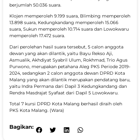
berjumlah 50.036 suara.
Klojen memperoleh 9.199 suara, Blimbing memperoleh
13.898 suara, Kedungkandang memperoleh 15.066
suara, Sukun memperoleh 10.714 suara dan Lowokwaru
memperoleh 17.472 suara.
Dari perolehan hasil suara tersebut, 5 calon anggota
dewan yang akan dilantik, yaitu Bayu Rekso Aji,
Asmualik, Akhdiyat Syabril Ulum, Rokhmad, Trio Agus
Purwono, merupakan petahana Aleg PKS Periode 2019-
2024, sedangkan 2 calon anggota dewan DPRD Kota
Malang yang akan dilantik merupakan pendatang baru,
yaitu Indra Permana dari Dapil 3 Kedungkandang dan
Rendra Masdrajat Syafaat dari Dapil 5 Lowokwaru.
Total 7 kursi DPRD Kota Malang berhasil diraih oleh
PKS Kota Malang. (Wara)
Bagikan: