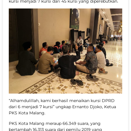
kursi menjadi 7 kursi dari 45 kursi yang diperebutkan.
“Alhamdulillah, kami berhasil menaikan kursi DPRD
dari 6 menjadi 7 kursi” ungkap Ernanto Djoko, Ketua
PKS Kota Malang.
PKS Kota Malang meraup 66.349 suara, yang
bertambah 16.313 suara dari pemilu 2019 yang