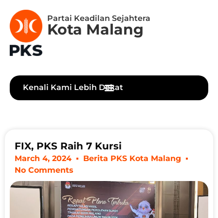
Partai Keadilan Sejahtera
Kota Malang
Kenali Kami Lebih Dekat
FIX, PKS Raih 7 Kursi
March 4, 2024
Berita PKS Kota Malang
No Comments