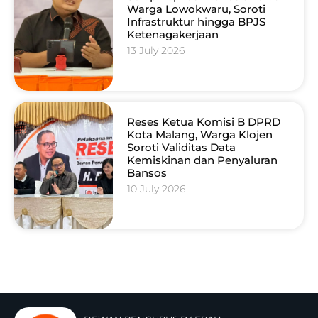
Warga Lowokwaru, Soroti
Infrastruktur hingga BPJS
Ketenagakerjaan
13 July 2026
Reses Ketua Komisi B DPRD
Kota Malang, Warga Klojen
Soroti Validitas Data
Kemiskinan dan Penyaluran
Bansos
10 July 2026