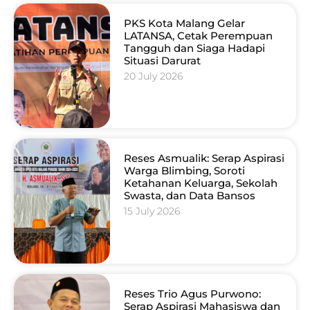
PKS Kota Malang Gelar
LATANSA, Cetak Perempuan
Tangguh dan Siaga Hadapi
Situasi Darurat
20 July 2026
Reses Asmualik: Serap Aspirasi
Warga Blimbing, Soroti
Ketahanan Keluarga, Sekolah
Swasta, dan Data Bansos
15 July 2026
Reses Trio Agus Purwono:
Serap Aspirasi Mahasiswa dan