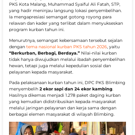
PKS Kota Malang, Muhammad Syaiful Ali Fatah, STP,
yang hadir meninjau langsung lokasi penyembelihan.
Ia mengapresiasi semangat gotong royong para
relawan dan kader yang terlibat dalam menyukseskan
program kurban tahun ini.
Menurutnya, semangat kebersamaan tersebut sejalan
dengan
tema nasional kurban PKS tahun 2026
, yaitu
“Berkurban, Berbagi, Berdaya.”
Nilai-nilai kurban
tidak hanya diwujudkan melalui ibadah penyembelihan
hewan, tetapi juga melalui kepedulian sosial dan
pelayanan kepada masyarakat.
Pada pelaksanaan kurban tahun ini, DPC PKS Blimbing
menyembelih
2 ekor sapi dan 24 ekor kambing
.
Hasilnya dikemas menjadi 1.278 paket daging kurban
yang kemudian didistribusikan kepada masyarakat
melalui jaringan pelayanan dan kerja sama dengan
berbagai elemen masyarakat di wilayah Blimbing.