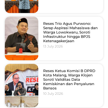
Reses Trio Agus Purwono:
Serap Aspirasi Mahasiswa dan
Warga Lowokwaru, Soroti
Infrastruktur hingga BPJS
Ketenagakerjaan
13 July 2026
Reses Ketua Komisi B DPRD
Kota Malang, Warga Klojen
Soroti Validitas Data
Kemiskinan dan Penyaluran
Bansos
10 July 2026