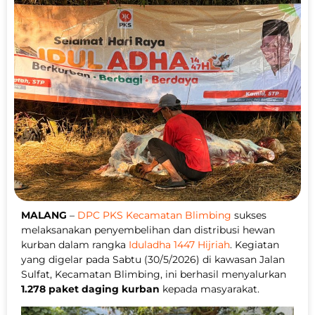
MALANG
–
DPC PKS Kecamatan Blimbing
sukses
melaksanakan penyembelihan dan distribusi hewan
kurban dalam rangka
Iduladha 1447 Hijriah
. Kegiatan
yang digelar pada Sabtu (30/5/2026) di kawasan Jalan
Sulfat, Kecamatan Blimbing, ini berhasil menyalurkan
1.278 paket daging kurban
kepada masyarakat.