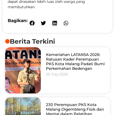
dapat dirasakan lebih luas oleh warga yang
membutuhkan.
Bagikan:
Berita Terkini
Kemeriahan LATANSA 2026:
Ratusan Kader Perempuan
PKS Kota Malang Padati Bumi
Perkemahan Bedengan
20 July 2026
230 Perempuan PKS Kota
Malang Digembleng Fisik dan
Mental dalam Pelatihan