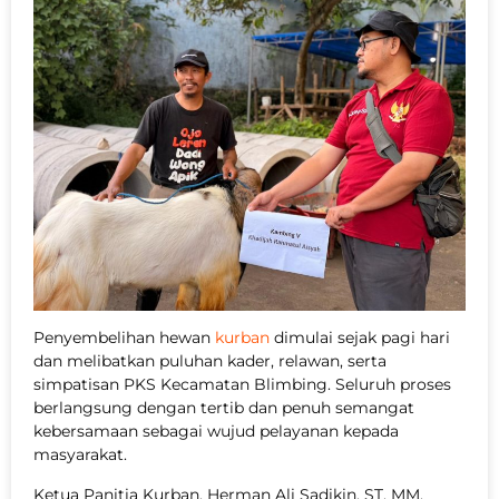
Penyembelihan hewan
kurban
dimulai sejak pagi hari
dan melibatkan puluhan kader, relawan, serta
simpatisan PKS Kecamatan Blimbing. Seluruh proses
berlangsung dengan tertib dan penuh semangat
kebersamaan sebagai wujud pelayanan kepada
masyarakat.
Ketua Panitia Kurban, Herman Ali Sadikin, ST, MM,