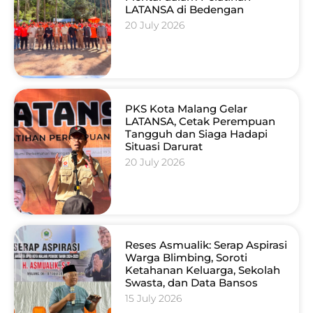
LATANSA di Bedengan
20 July 2026
PKS Kota Malang Gelar
LATANSA, Cetak Perempuan
Tangguh dan Siaga Hadapi
Situasi Darurat
20 July 2026
Reses Asmualik: Serap Aspirasi
Warga Blimbing, Soroti
Ketahanan Keluarga, Sekolah
Swasta, dan Data Bansos
15 July 2026