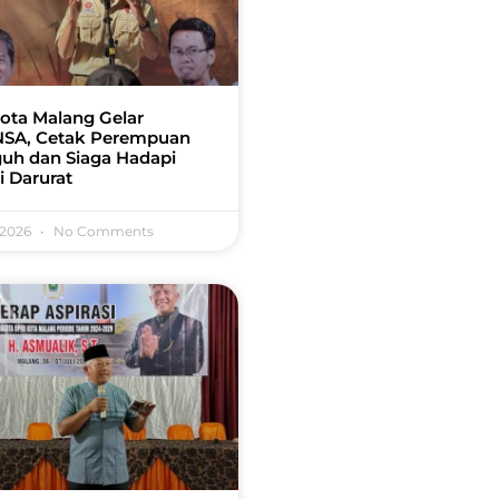
ota Malang Gelar
SA, Cetak Perempuan
uh dan Siaga Hadapi
i Darurat
 2026
No Comments