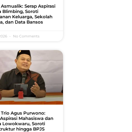
 Asmualik: Serap Aspirasi
 Blimbing, Soroti
anan Keluarga, Sekolah
a, dan Data Bansos
 2026
No Comments
 Trio Agus Purwono:
 Aspirasi Mahasiswa dan
 Lowokwaru, Soroti
struktur hingga BPJS