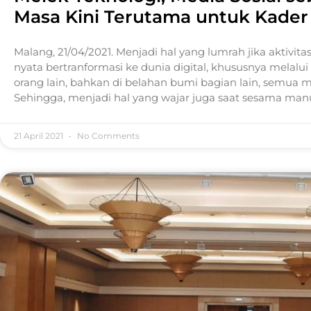
Masa Kini Terutama untuk Kader 
Malang, 21/04/2021. Menjadi hal yang lumrah jika aktivita
nyata bertranformasi ke dunia digital, khususnya melalui
orang lain, bahkan di belahan bumi bagian lain, semua 
Sehingga, menjadi hal yang wajar juga saat sesama m
21 April 2021
No Comments