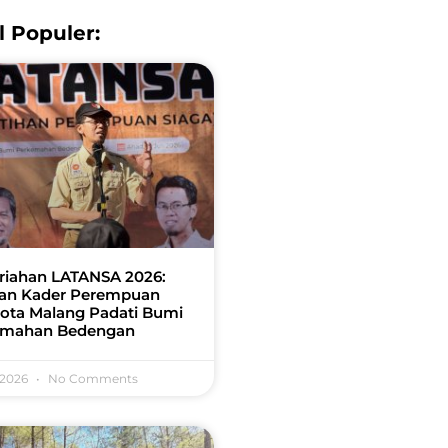
l Populer:
iahan LATANSA 2026:
an Kader Perempuan
ota Malang Padati Bumi
emahan Bedengan
 2026
No Comments