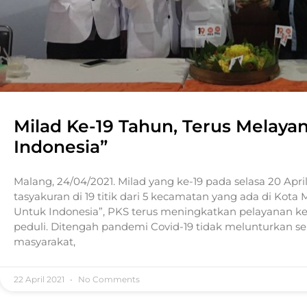
Milad Ke-19 Tahun, Terus Melaya
Indonesia”
Malang, 24/04/2021. Milad yang ke-19 pada selasa 20 Ap
tasyakuran di 19 titik dari 5 kecamatan yang ada di Kota
Untuk Indonesia”, PKS terus meningkatkan pelayanan k
peduli. Ditengah pandemi Covid-19 tidak melunturkan 
masyarakat,
22 April 2021
No Comments