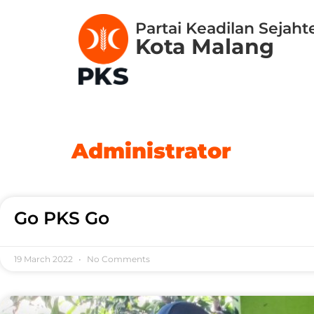
Partai Keadilan Sejaht
Kota Malang
Administrator
Go PKS Go
19 March 2022
No Comments