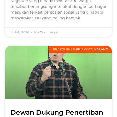
Kegiatan yang dihadiri sekitar 200 warga
tersebut berlangsung interaktif dengan berbagai
masukan terkait persoalan sosial yang dihadapi
masyarakat. Isu yang paling banyak
10 July 2026
No Comments
FRAKSI PKS DPRD KOTA MALANG
Dewan Dukung Penertiban