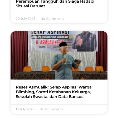
Perempuan Tangguh dan Siaga Hadapi
Situasi Darurat
20 July 2026
No Comments
Reses Asmualik: Serap Aspirasi Warga
Blimbing, Soroti Ketahanan Keluarga,
Sekolah Swasta, dan Data Bansos
15 July 2026
No Comments