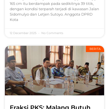
165 cm itu berdampak pada sedikitnya 39 titik,
dengan kondisi terparah terjadi di kawasan Jalan
Sidomulyo dan Letjen Sutoyo. Anggota DPRD
Kota
12 December 2025
No Comments
BERITA
Fraksi PKS: Malang Butuh