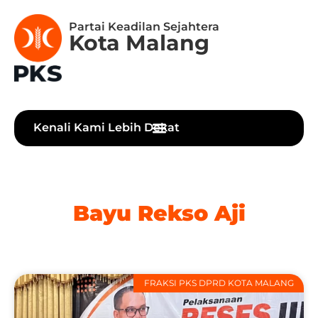
Partai Keadilan Sejahtera
Kota Malang
Kenali Kami Lebih Dekat
Bayu Rekso Aji
FRAKSI PKS DPRD KOTA MALANG