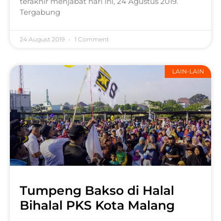
terakhir menjabat hari ini, 24 Agustus 2019.
Tergabung
24 August 2019
1 Comment
LAIN-LAIN
Tumpeng Bakso di Halal
Bihalal PKS Kota Malang