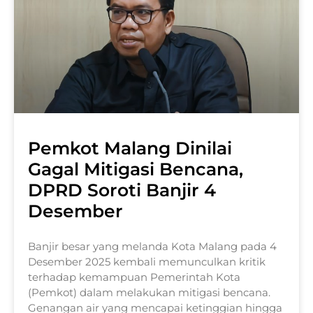
Pemkot Malang Dinilai
Gagal Mitigasi Bencana,
DPRD Soroti Banjir 4
Desember
Banjir besar yang melanda Kota Malang pada 4
Desember 2025 kembali memunculkan kritik
terhadap kemampuan Pemerintah Kota
(Pemkot) dalam melakukan mitigasi bencana.
Genangan air yang mencapai ketinggian hingga