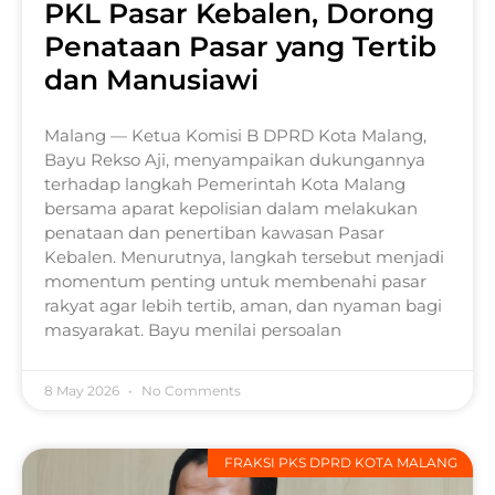
PKL Pasar Kebalen, Dorong
Penataan Pasar yang Tertib
dan Manusiawi
Malang — Ketua Komisi B DPRD Kota Malang,
Bayu Rekso Aji, menyampaikan dukungannya
terhadap langkah Pemerintah Kota Malang
bersama aparat kepolisian dalam melakukan
penataan dan penertiban kawasan Pasar
Kebalen. Menurutnya, langkah tersebut menjadi
momentum penting untuk membenahi pasar
rakyat agar lebih tertib, aman, dan nyaman bagi
masyarakat. Bayu menilai persoalan
8 May 2026
No Comments
FRAKSI PKS DPRD KOTA MALANG