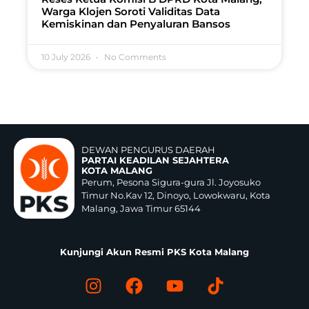
Warga Klojen Soroti Validitas Data
Kemiskinan dan Penyaluran Bansos
10 July 2026
No Comments
DEWAN PENGURUS DAERAH
PARTAI KEADILAN SEJAHTERA
KOTA MALANG
Perum, Pesona Sigura-gura Jl. Joyosuko
Timur No.Kav 12, Dinoyo, Lowokwaru, Kota
Malang, Jawa Timur 65144
Kunjungi Akun Resmi PKS Kota Malang