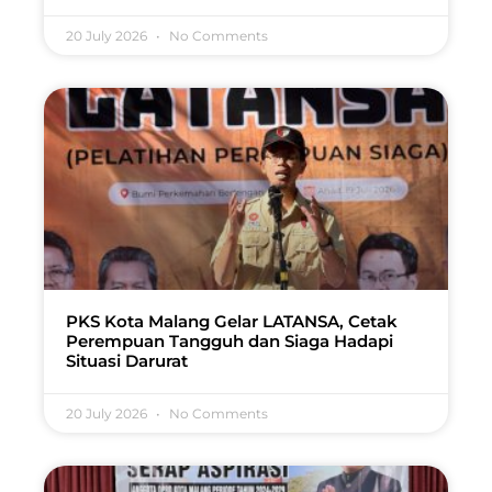
20 July 2026
No Comments
PKS Kota Malang Gelar LATANSA, Cetak
Perempuan Tangguh dan Siaga Hadapi
Situasi Darurat
20 July 2026
No Comments