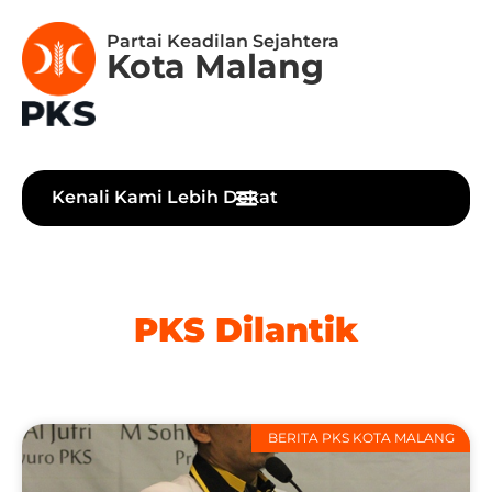
Partai Keadilan Sejahtera
Kota Malang
Kenali Kami Lebih Dekat
PKS Dilantik
BERITA PKS KOTA MALANG