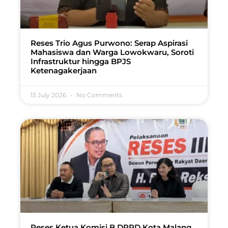
Reses Trio Agus Purwono: Serap Aspirasi
Mahasiswa dan Warga Lowokwaru, Soroti
Infrastruktur hingga BPJS
Ketenagakerjaan
13 July 2026
No Comments
Reses Ketua Komisi B DPRD Kota Malang,