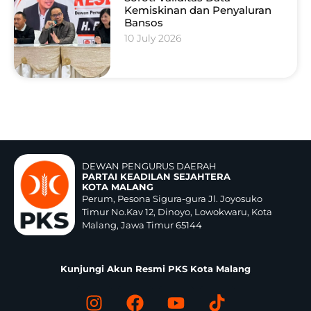
Kemiskinan dan Penyaluran
Bansos
10 July 2026
DEWAN PENGURUS DAERAH
PARTAI KEADILAN SEJAHTERA
KOTA MALANG
Perum, Pesona Sigura-gura Jl. Joyosuko
Timur No.Kav 12, Dinoyo, Lowokwaru, Kota
Malang, Jawa Timur 65144
Kunjungi Akun Resmi PKS Kota Malang