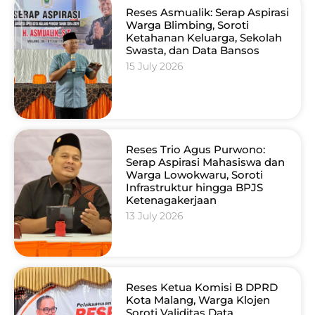
Reses Asmualik: Serap Aspirasi
Warga Blimbing, Soroti
Ketahanan Keluarga, Sekolah
Swasta, dan Data Bansos
15 July 2026
Reses Trio Agus Purwono:
Serap Aspirasi Mahasiswa dan
Warga Lowokwaru, Soroti
Infrastruktur hingga BPJS
Ketenagakerjaan
13 July 2026
Reses Ketua Komisi B DPRD
Kota Malang, Warga Klojen
Soroti Validitas Data