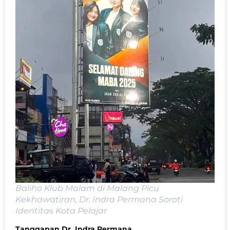
Baliho Klub Malam di Malang Picu
Kekhawatiran, Dr. Indra Permana Soroti
Identitas Kota Pelajar
Tanggapan Dr. Indra Permana