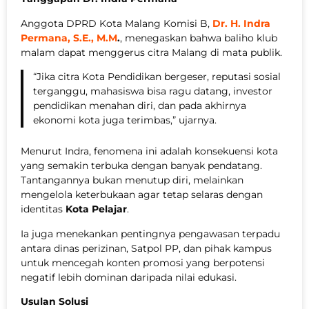
Anggota DPRD Kota Malang Komisi B,
Dr. H. Indra
Permana, S.E., M.M
.
, menegaskan bahwa baliho klub
malam dapat menggerus citra Malang di mata publik.
“Jika citra Kota Pendidikan bergeser, reputasi sosial
terganggu, mahasiswa bisa ragu datang, investor
pendidikan menahan diri, dan pada akhirnya
ekonomi kota juga terimbas,” ujarnya.
Menurut Indra, fenomena ini adalah konsekuensi kota
yang semakin terbuka dengan banyak pendatang.
Tantangannya bukan menutup diri, melainkan
mengelola keterbukaan agar tetap selaras dengan
identitas
Kota Pelajar
.
Ia juga menekankan pentingnya pengawasan terpadu
antara dinas perizinan, Satpol PP, dan pihak kampus
untuk mencegah konten promosi yang berpotensi
negatif lebih dominan daripada nilai edukasi.
Usulan Solusi