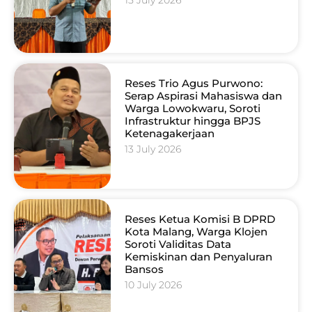
15 July 2026
Reses Trio Agus Purwono:
Serap Aspirasi Mahasiswa dan
Warga Lowokwaru, Soroti
Infrastruktur hingga BPJS
Ketenagakerjaan
13 July 2026
Reses Ketua Komisi B DPRD
Kota Malang, Warga Klojen
Soroti Validitas Data
Kemiskinan dan Penyaluran
Bansos
10 July 2026