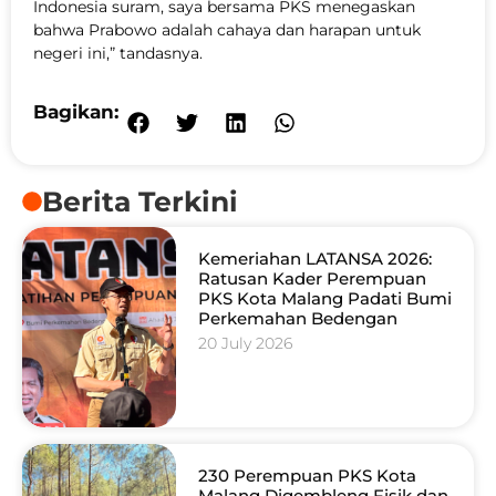
Indonesia suram, saya bersama PKS menegaskan
bahwa Prabowo adalah cahaya dan harapan untuk
negeri ini,” tandasnya.
Bagikan:
Berita Terkini
Kemeriahan LATANSA 2026:
Ratusan Kader Perempuan
PKS Kota Malang Padati Bumi
Perkemahan Bedengan
20 July 2026
230 Perempuan PKS Kota
Malang Digembleng Fisik dan