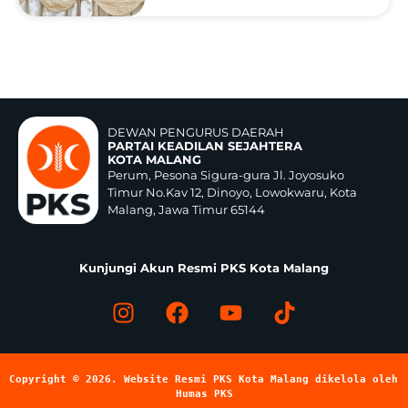
DEWAN PENGURUS DAERAH
PARTAI KEADILAN SEJAHTERA
KOTA MALANG
Perum, Pesona Sigura-gura Jl. Joyosuko
Timur No.Kav 12, Dinoyo, Lowokwaru, Kota
Malang, Jawa Timur 65144
Kunjungi Akun Resmi PKS Kota Malang
Copyright © 2026. Website Resmi PKS Kota Malang dikelola oleh 
Humas PKS