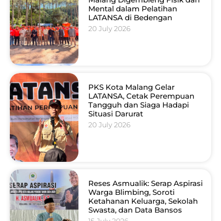
Mental dalam Pelatihan
LATANSA di Bedengan
20 July 2026
PKS Kota Malang Gelar
LATANSA, Cetak Perempuan
Tangguh dan Siaga Hadapi
Situasi Darurat
20 July 2026
Reses Asmualik: Serap Aspirasi
Warga Blimbing, Soroti
Ketahanan Keluarga, Sekolah
Swasta, dan Data Bansos