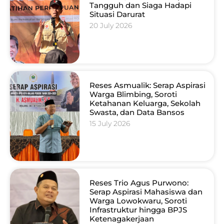
Tangguh dan Siaga Hadapi
Situasi Darurat
20 July 2026
Reses Asmualik: Serap Aspirasi
Warga Blimbing, Soroti
Ketahanan Keluarga, Sekolah
Swasta, dan Data Bansos
15 July 2026
Reses Trio Agus Purwono:
Serap Aspirasi Mahasiswa dan
Warga Lowokwaru, Soroti
Infrastruktur hingga BPJS
Ketenagakerjaan