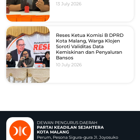
13 July 2026
Reses Ketua Komisi B DPRD
Kota Malang, Warga Klojen
Soroti Validitas Data
Kemiskinan dan Penyaluran
Bansos
10 July 2026
DEWAN PENGURUS DAERAH
PARTAI KEADILAN SEJAHTERA
KOTA MALANG
Perum, Pesona Sigura-gura Jl. Joyosuko