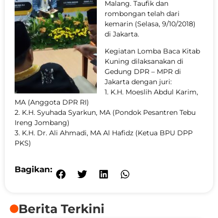
Malang. Taufik dan
rombongan telah dari
kemarin (Selasa, 9/10/2018)
di Jakarta.
Kegiatan Lomba Baca Kitab
Kuning dilaksanakan di
Gedung DPR – MPR di
Jakarta dengan juri:
1. K.H. Moeslih Abdul Karim,
MA (Anggota DPR RI)
2. K.H. Syuhada Syarkun, MA (Pondok Pesantren Tebu
Ireng Jombang)
3. K.H. Dr. Ali Ahmadi, MA Al Hafidz (Ketua BPU DPP
PKS)
Bagikan:
Berita Terkini