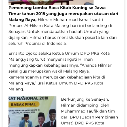
Pemenang Lomba Baca Kitab Kuning se-Jawa
Timur tahun 2018
yang juga merupakan utusan dari
Malang Raya
,
Hilman Muhammad Ismail santri
Ponpes Al-Hikam Kota Malang hari ini bertanding di
Senayan. Untuk mendapatkan hadiah Umroh yang
dijanjikan, Hilman harus menaklukkan peserta lain dari
seluruh Propinsi di Indonesia.
Ernanto Djoko selaku Ketua Umum DPD PKS Kota
Malang,yang turut menyemangati Hilman
mengungkapkan kebahagiaaannya. “Ananda Hilman
sekaligus merupakan wakil Malang Raya,
kemenangannya merupakan kebahagiaan kita di
Malang Raya,” urai Ketua Umum DPD PKS Kota
Malang.
Berkunjung ke Senayan,
Hilman didampingi oleh
Muhammad Taufik dan tim
dari BPU (Badan Pembinaan
Umat) DPD PKS Kota