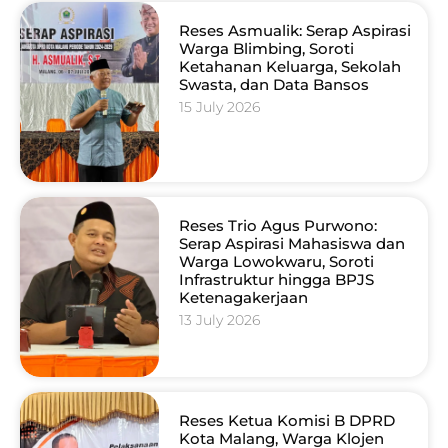
Reses Asmualik: Serap Aspirasi
Warga Blimbing, Soroti
Ketahanan Keluarga, Sekolah
Swasta, dan Data Bansos
15 July 2026
Reses Trio Agus Purwono:
Serap Aspirasi Mahasiswa dan
Warga Lowokwaru, Soroti
Infrastruktur hingga BPJS
Ketenagakerjaan
13 July 2026
Reses Ketua Komisi B DPRD
Kota Malang, Warga Klojen