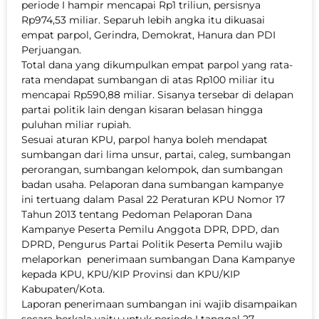
periode I hampir mencapai Rp1 triliun, persisnya
Rp974,53 miliar. Separuh lebih angka itu dikuasai
empat parpol, Gerindra, Demokrat, Hanura dan PDI
Perjuangan.
Total dana yang dikumpulkan empat parpol yang rata-
rata mendapat sumbangan di atas Rp100 miliar itu
mencapai Rp590,88 miliar. Sisanya tersebar di delapan
partai politik lain dengan kisaran belasan hingga
puluhan miliar rupiah.
Sesuai aturan KPU, parpol hanya boleh mendapat
sumbangan dari lima unsur, partai, caleg, sumbangan
perorangan, sumbangan kelompok, dan sumbangan
badan usaha. Pelaporan dana sumbangan kampanye
ini tertuang dalam Pasal 22 Peraturan KPU Nomor 17
Tahun 2013 tentang Pedoman Pelaporan Dana
Kampanye Peserta Pemilu Anggota DPR, DPD, dan
DPRD, Pengurus Partai Politik Peserta Pemilu wajib
melaporkan penerimaan sumbangan Dana Kampanye
kepada KPU, KPU/KIP Provinsi dan KPU/KIP
Kabupaten/Kota.
Laporan penerimaan sumbangan ini wajib disampaikan