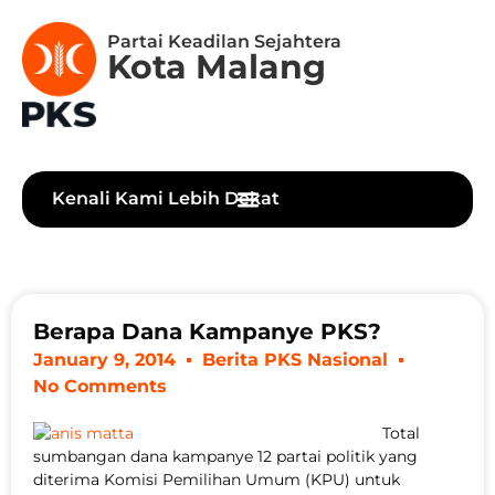
Partai Keadilan Sejahtera
Kota Malang
Kenali Kami Lebih Dekat
Berapa Dana Kampanye PKS?
January 9, 2014
Berita PKS Nasional
No Comments
Total
sumbangan dana kampanye 12 partai politik yang
diterima Komisi Pemilihan Umum (KPU) untuk