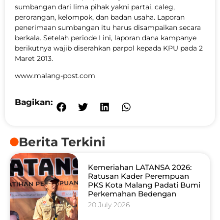
sumbangan dari lima pihak yakni partai, caleg,
perorangan, kelompok, dan badan usaha. Laporan
penerimaan sumbangan itu harus disampaikan secara
berkala. Setelah periode I ini, laporan dana kampanye
berikutnya wajib diserahkan parpol kepada KPU pada 2
Maret 2013.
www.malang-post.com
Bagikan:
Berita Terkini
Kemeriahan LATANSA 2026:
Ratusan Kader Perempuan
PKS Kota Malang Padati Bumi
Perkemahan Bedengan
20 July 2026