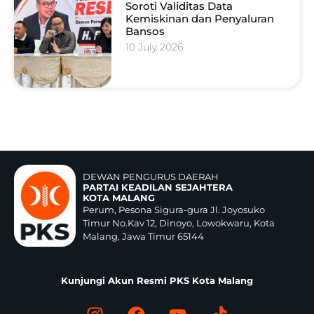
Soroti Validitas Data
Kemiskinan dan Penyaluran
Bansos
10 July 2026
DEWAN PENGURUS DAERAH
PARTAI KEADILAN SEJAHTERA
KOTA MALANG
Perum, Pesona Sigura-gura Jl. Joyosuko
Timur No.Kav 12, Dinoyo, Lowokwaru, Kota
Malang, Jawa Timur 65144
Kunjungi Akun Resmi PKS Kota Malang