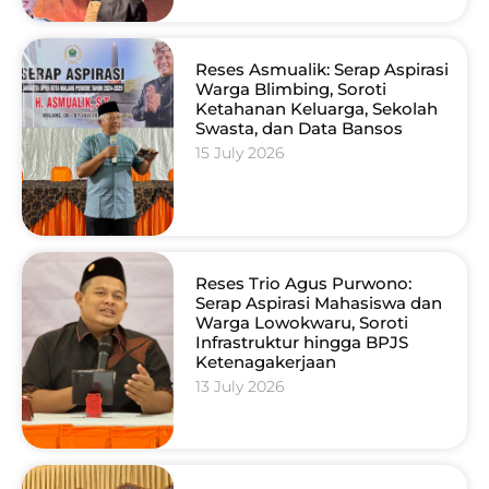
Reses Asmualik: Serap Aspirasi
Warga Blimbing, Soroti
Ketahanan Keluarga, Sekolah
Swasta, dan Data Bansos
15 July 2026
Reses Trio Agus Purwono:
Serap Aspirasi Mahasiswa dan
Warga Lowokwaru, Soroti
Infrastruktur hingga BPJS
Ketenagakerjaan
13 July 2026