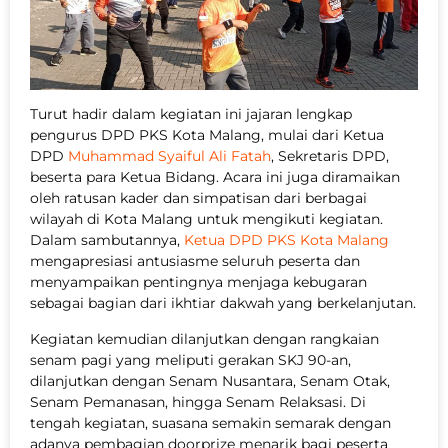
Turut hadir dalam kegiatan ini jajaran lengkap
pengurus DPD PKS Kota Malang, mulai dari Ketua
DPD
Muhammad Syaiful Ali Fatah
, Sekretaris DPD,
beserta para Ketua Bidang. Acara ini juga diramaikan
oleh ratusan kader dan simpatisan dari berbagai
wilayah di Kota Malang untuk mengikuti kegiatan.
Dalam sambutannya,
Ketua DPD PKS Kota Malang
mengapresiasi antusiasme seluruh peserta dan
menyampaikan pentingnya menjaga kebugaran
sebagai bagian dari ikhtiar dakwah yang berkelanjutan.
Kegiatan kemudian dilanjutkan dengan rangkaian
senam pagi yang meliputi gerakan SKJ 90-an,
dilanjutkan dengan Senam Nusantara, Senam Otak,
Senam Pemanasan, hingga Senam Relaksasi. Di
tengah kegiatan, suasana semakin semarak dengan
adanya pembagian doorprize menarik bagi peserta