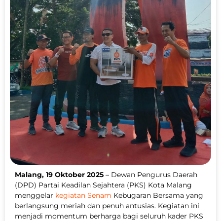
Malang, 19 Oktober 2025
– Dewan Pengurus Daerah
(DPD) Partai Keadilan Sejahtera (PKS) Kota Malang
menggelar
kegiatan Senam
Kebugaran Bersama yang
berlangsung meriah dan penuh antusias. Kegiatan ini
menjadi momentum berharga bagi seluruh kader PKS