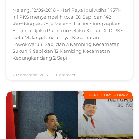
Malang, 12/09/2016 – Hari Raya Idul Adha 1437H
ini PKS menyembelih total 30 Sapi dan 142
Kambing se-Kota Malang. Hal ini diungkapkan
Ernanto Djoko Purnomo selaku Ketua DPD PKS
Kota Malang. Rinciannya: Kecamatan
Lowokwaru 6 Sapi dan 3 Kambing Kecamatan
Sukun 4 Sapi dan 12 Kambing Kecamatan
Kedungkandang 2 Sapi
20 September 2016
1 Comment
BERITA DPC & DPRA