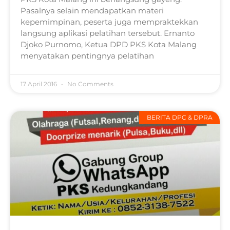
Pasalnya selain mendapatkan materi
kepemimpinan, peserta juga mempraktekkan
langsung aplikasi pelatihan tersebut. Ernanto
Djoko Purnomo, Ketua DPD PKS Kota Malang
menyatakan pentingnya pelatihan
17 April 2016
No Comments
BERITA DPC & DPRA