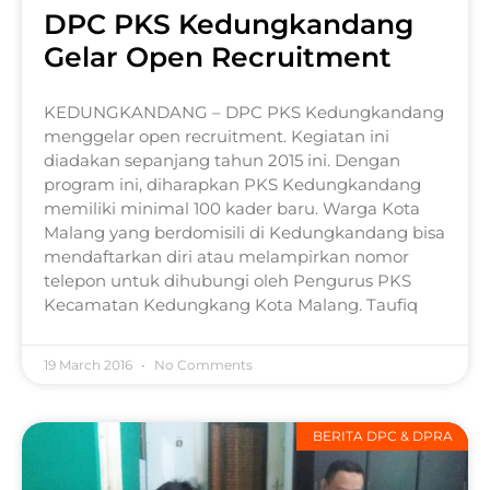
DPC PKS Kedungkandang
Gelar Open Recruitment
KEDUNGKANDANG – DPC PKS Kedungkandang
menggelar open recruitment. Kegiatan ini
diadakan sepanjang tahun 2015 ini. Dengan
program ini, diharapkan PKS Kedungkandang
memiliki minimal 100 kader baru. Warga Kota
Malang yang berdomisili di Kedungkandang bisa
mendaftarkan diri atau melampirkan nomor
telepon untuk dihubungi oleh Pengurus PKS
Kecamatan Kedungkang Kota Malang. Taufiq
19 March 2016
No Comments
BERITA DPC & DPRA