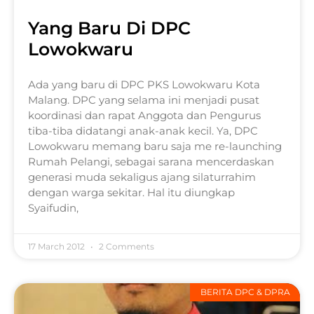
Yang Baru Di DPC
Lowokwaru
Ada yang baru di DPC PKS Lowokwaru Kota
Malang. DPC yang selama ini menjadi pusat
koordinasi dan rapat Anggota dan Pengurus
tiba-tiba didatangi anak-anak kecil. Ya, DPC
Lowokwaru memang baru saja me re-launching
Rumah Pelangi, sebagai sarana mencerdaskan
generasi muda sekaligus ajang silaturrahim
dengan warga sekitar. Hal itu diungkap
Syaifudin,
17 March 2012
2 Comments
BERITA DPC & DPRA