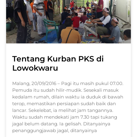
Tentang Kurban PKS di
Lowokwaru
Malang, 20/09/2016 – Pagi itu masih pukul 07.00.
Pemuda itu sudah hilir-mudik. Sesekali masuk
kedalam rumah, dilain waktu ia duduk di bawah
terop, memastikan persiapan sudah baik dan
lancar. Sekelebat, ia melihat jam tangannya.
Waktu sudah mendekati jam 7.30 tapi tukang
jagal belum datang. Ia gelisah. Ditanyainya
penanggungjawab jagal, ditanyainya