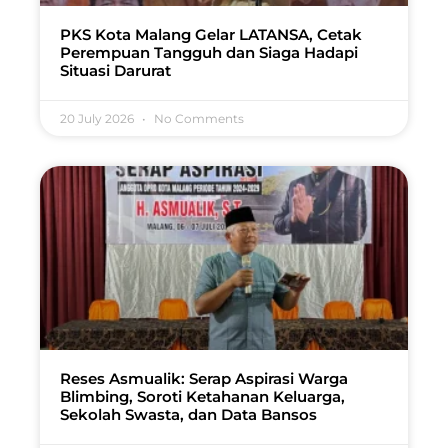
PKS Kota Malang Gelar LATANSA, Cetak
Perempuan Tangguh dan Siaga Hadapi
Situasi Darurat
20 July 2026
No Comments
Reses Asmualik: Serap Aspirasi Warga
Blimbing, Soroti Ketahanan Keluarga,
Sekolah Swasta, dan Data Bansos