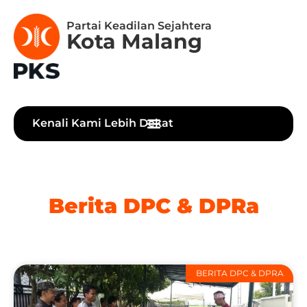
Partai Keadilan Sejahtera
Kota Malang
Kenali Kami Lebih Dekat
Berita DPC & DPRa
BERITA DPC & DPRA