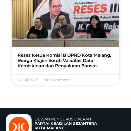
Reses Ketua Komisi B DPRD Kota Malang,
Warga Klojen Soroti Validitas Data
Kemiskinan dan Penyaluran Bansos
10 July 2026
No Comments
DEWAN PENGURUS DAERAH
PARTAI KEADILAN SEJAHTERA
KOTA MALANG