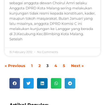
sebagai anggota dewan Choirul Amri selaku
Anggota DPRD Kota Malang sering melakukan
kunjungan tidak resmi kepada konstituen, kader,
maupun tokoh masyarakat. Bulan Januari yang
lalu misalnya, anggota DPRD Komisi C ini
melakukan kunjungan ke Langgar yang berada
di Jl.Kecubung Kec.Blimbing Kota Malang.
Setelah
15 February 2012
No Comments
« Previous
1
2
3
4
5
Next »