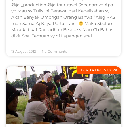
@jal_production @jaltourtravel Sebenarnya Apa
yg Mau sy Tulis ini Berawal dari Kegelisahan sy
Akan Banyak Omongan Orang Bahwa “Aleg PKS
mah Sama Aj Kaya Partai Lain”
Maka Sbelum
Masuk Itikaf Ramadhan Besok sy Mau Cb Bahas
dikit Soal Temuan sy di Lapangan soal
13 August 2012
No Comments
BERITA DPC & DPRA