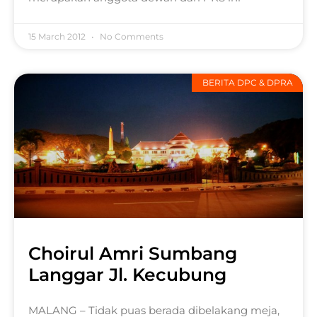
15 March 2012
No Comments
BERITA DPC & DPRA
Choirul Amri Sumbang
Langgar Jl. Kecubung
MALANG – Tidak puas berada dibelakang meja,