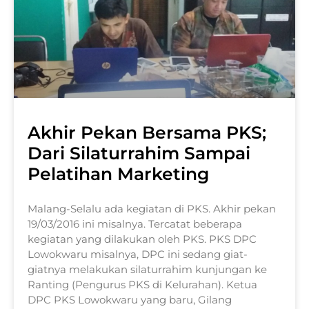
Akhir Pekan Bersama PKS;
Dari Silaturrahim Sampai
Pelatihan Marketing
Malang-Selalu ada kegiatan di PKS. Akhir pekan
19/03/2016 ini misalnya. Tercatat beberapa
kegiatan yang dilakukan oleh PKS. PKS DPC
Lowokwaru misalnya, DPC ini sedang giat-
giatnya melakukan silaturrahim kunjungan ke
Ranting (Pengurus PKS di Kelurahan). Ketua
DPC PKS Lowokwaru yang baru, Gilang