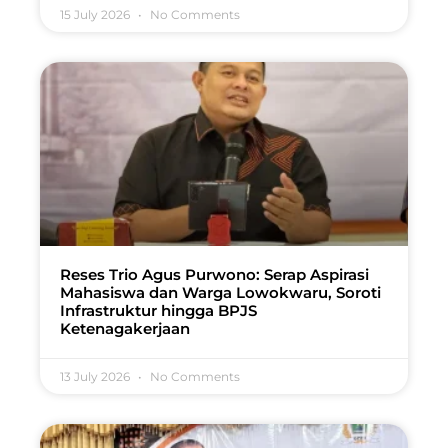
15 July 2026
No Comments
Reses Trio Agus Purwono: Serap Aspirasi
Mahasiswa dan Warga Lowokwaru, Soroti
Infrastruktur hingga BPJS
Ketenagakerjaan
13 July 2026
No Comments