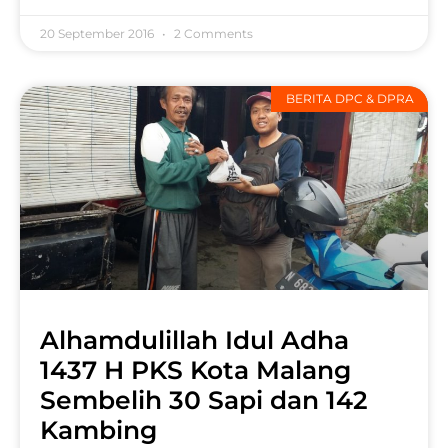
20 September 2016
2 Comments
BERITA DPC & DPRA
Alhamdulillah Idul Adha
1437 H PKS Kota Malang
Sembelih 30 Sapi dan 142
Kambing