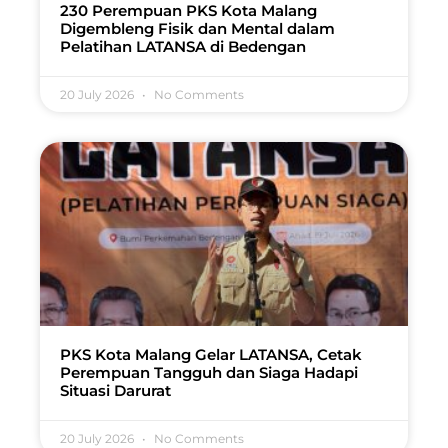
230 Perempuan PKS Kota Malang
Digembleng Fisik dan Mental dalam
Pelatihan LATANSA di Bedengan
20 July 2026
No Comments
PKS Kota Malang Gelar LATANSA, Cetak
Perempuan Tangguh dan Siaga Hadapi
Situasi Darurat
20 July 2026
No Comments