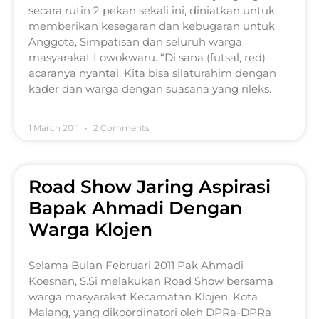
secara rutin 2 pekan sekali ini, diniatkan untuk
memberikan kesegaran dan kebugaran untuk
Anggota, Simpatisan dan seluruh warga
masyarakat Lowokwaru. “Di sana (futsal, red)
acaranya nyantai. Kita bisa silaturahim dengan
kader dan warga dengan suasana yang rileks.
1 March 2011
2 Comments
Road Show Jaring Aspirasi
Bapak Ahmadi Dengan
Warga Klojen
Selama Bulan Februari 2011 Pak Ahmadi
Koesnan, S.Si melakukan Road Show bersama
warga masyarakat Kecamatan Klojen, Kota
Malang, yang dikoordinatori oleh DPRa-DPRa