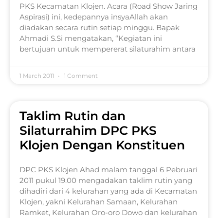
PKS Kecamatan Klojen. Acara (Road Show Jaring
Aspirasi) ini, kedepannya insyaAllah akan
diadakan secara rutin setiap minggu. Bapak
Ahmadi S.Si mengatakan, “Kegiatan ini
bertujuan untuk mempererat silaturahim antara
1 March 2011
1 Comment
Taklim Rutin dan
Silaturrahim DPC PKS
Klojen Dengan Konstituen
DPC PKS Klojen Ahad malam tanggal 6 Pebruari
2011 pukul 19.00 mengadakan taklim rutin yang
dihadiri dari 4 kelurahan yang ada di Kecamatan
Klojen, yakni Kelurahan Samaan, Kelurahan
Ramket, Kelurahan Oro-oro Dowo dan kelurahan