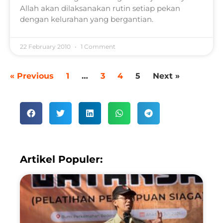
Allah akan dilaksanakan rutin setiap pekan
dengan kelurahan yang bergantian.
22 February 2010
1 Comment
« Previous
1
…
3
4
5
Next »
Artikel Populer: