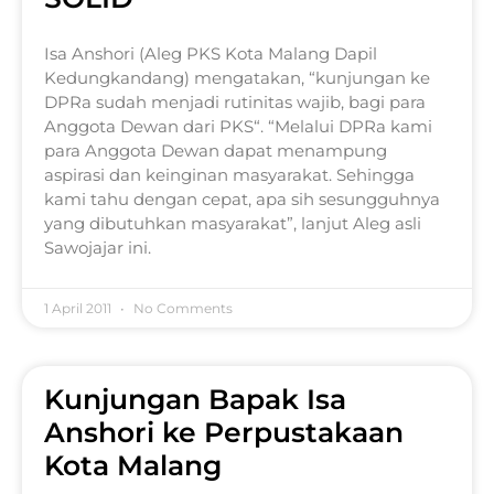
Isa Anshori (Aleg PKS Kota Malang Dapil
Kedungkandang) mengatakan, “kunjungan ke
DPRa sudah menjadi rutinitas wajib, bagi para
Anggota Dewan dari PKS“. “Melalui DPRa kami
para Anggota Dewan dapat menampung
aspirasi dan keinginan masyarakat. Sehingga
kami tahu dengan cepat, apa sih sesungguhnya
yang dibutuhkan masyarakat”, lanjut Aleg asli
Sawojajar ini.
1 April 2011
No Comments
Kunjungan Bapak Isa
Anshori ke Perpustakaan
Kota Malang