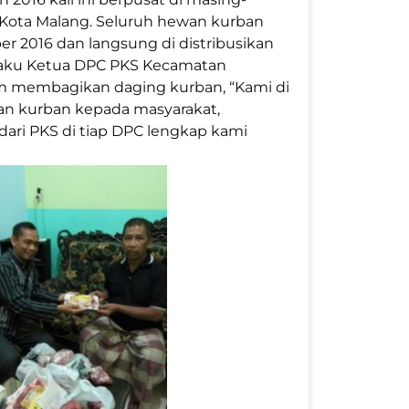
Kota Malang. Seluruh hewan kurban
er 2016 dan langsung di distribusikan
laku Ketua DPC PKS Kecamatan
m membagikan daging kurban, “Kami di
an kurban kepada masyarakat,
ari PKS di tiap DPC lengkap kami