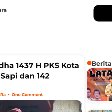
era
Berita
Adha 1437 H PKS Kota
Sapi dan 142
PRa
One Comment