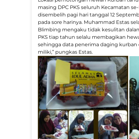
masing DPC PKS seluruh Kecamatan se-
disembelih pagi hari tanggal 12 Septemb
pada sore harinya. Muhammad Estas se
Blimbing mengaku tidak kesulitan dala
PKS tiap tahun selalu membagikan hew
sehingga data penerima daging kurban d
miliki,” pungkas Estas.