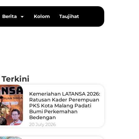
Berita
Kolom
Taujihat
 Terkini
Kemeriahan LATANSA 2026:
Ratusan Kader Perempuan
PKS Kota Malang Padati
Bumi Perkemahan
Bedengan
20 July 2026