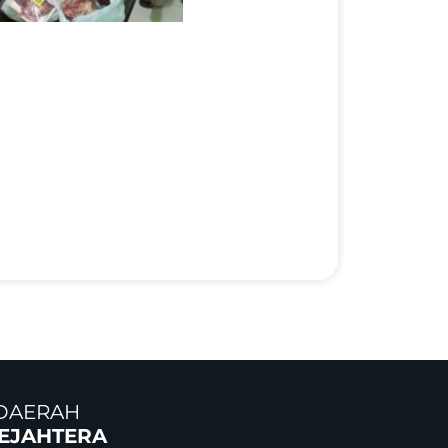
DAERAH
SEJAHTERA