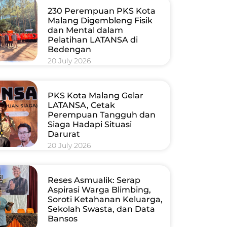
230 Perempuan PKS Kota
Malang Digembleng Fisik
dan Mental dalam
Pelatihan LATANSA di
Bedengan
20 July 2026
PKS Kota Malang Gelar
LATANSA, Cetak
Perempuan Tangguh dan
Siaga Hadapi Situasi
Darurat
20 July 2026
Reses Asmualik: Serap
Aspirasi Warga Blimbing,
Soroti Ketahanan Keluarga,
Sekolah Swasta, dan Data
Bansos