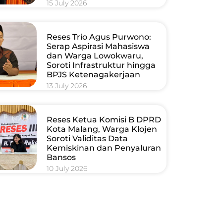
15 July 2026
Reses Trio Agus Purwono:
Serap Aspirasi Mahasiswa
dan Warga Lowokwaru,
Soroti Infrastruktur hingga
BPJS Ketenagakerjaan
13 July 2026
Reses Ketua Komisi B DPRD
Kota Malang, Warga Klojen
Soroti Validitas Data
Kemiskinan dan Penyaluran
Bansos
10 July 2026