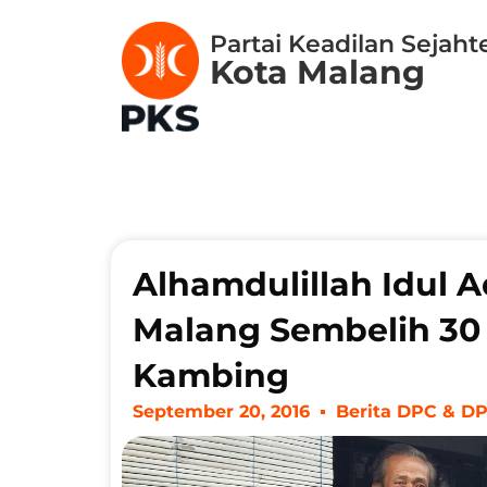
Partai Keadilan Sejaht
Kota Malang
Alhamdulillah Idul 
Malang Sembelih 30 
Kambing
September 20, 2016
Berita DPC & D