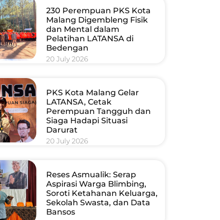
230 Perempuan PKS Kota
Malang Digembleng Fisik
dan Mental dalam
Pelatihan LATANSA di
Bedengan
20 July 2026
PKS Kota Malang Gelar
LATANSA, Cetak
Perempuan Tangguh dan
Siaga Hadapi Situasi
Darurat
20 July 2026
Reses Asmualik: Serap
Aspirasi Warga Blimbing,
Soroti Ketahanan Keluarga,
Sekolah Swasta, dan Data
Bansos