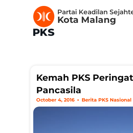
Partai Keadilan Sejaht
Kota Malang
Kemah PKS Peringati
Pancasila
October 4, 2016
Berita PKS Nasional