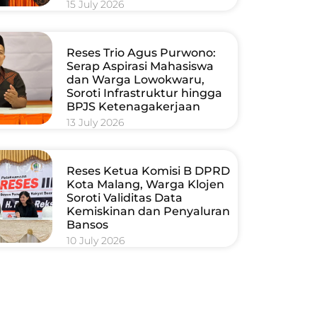
15 July 2026
Reses Trio Agus Purwono:
Serap Aspirasi Mahasiswa
dan Warga Lowokwaru,
Soroti Infrastruktur hingga
BPJS Ketenagakerjaan
13 July 2026
Reses Ketua Komisi B DPRD
Kota Malang, Warga Klojen
Soroti Validitas Data
Kemiskinan dan Penyaluran
Bansos
10 July 2026