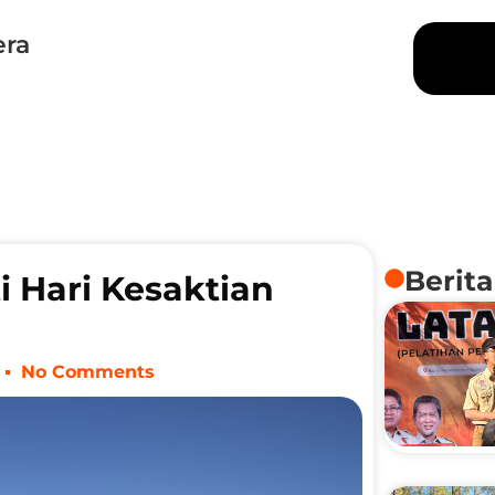
era
Berita
 Hari Kesaktian
No Comments