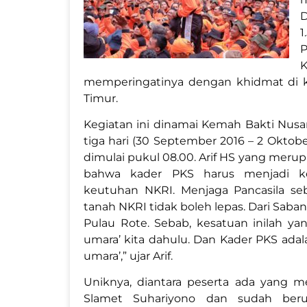
D
1
memperingatinya dengan khidmat di 
Timur.
Kegiatan ini dinamai Kemah Bakti Nusa
tiga hari (30 September 2016 – 2 Oktob
dimulai pukul 08.00. Arif HS yang mer
bahwa kader PKS harus menjadi k
keutuhan NKRI. Menjaga Pancasila seb
tanah NKRI tidak boleh lepas. Dari Sab
Pulau Rote. Sebab, kesatuan inilah y
umara’ kita dahulu. Dan Kader PKS ada
umara’,” ujar Arif.
Uniknya, diantara peserta ada yang m
Slamet Suhariyono dan sudah ber