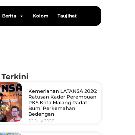
Berita
Kolom
Taujihat
 Terkini
Kemeriahan LATANSA 2026:
Ratusan Kader Perempuan
PKS Kota Malang Padati
Bumi Perkemahan
Bedengan
20 July 2026