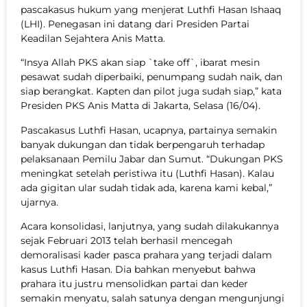
pascakasus hukum yang menjerat Luthfi Hasan Ishaaq
(LHI). Penegasan ini datang dari Presiden Partai
Keadilan Sejahtera Anis Matta.
“Insya Allah PKS akan siap `take off`, ibarat mesin
pesawat sudah diperbaiki, penumpang sudah naik, dan
siap berangkat. Kapten dan pilot juga sudah siap,” kata
Presiden PKS Anis Matta di Jakarta, Selasa (16/04).
Pascakasus Luthfi Hasan, ucapnya, partainya semakin
banyak dukungan dan tidak berpengaruh terhadap
pelaksanaan Pemilu Jabar dan Sumut. “Dukungan PKS
meningkat setelah peristiwa itu (Luthfi Hasan). Kalau
ada gigitan ular sudah tidak ada, karena kami kebal,”
ujarnya.
Acara konsolidasi, lanjutnya, yang sudah dilakukannya
sejak Februari 2013 telah berhasil mencegah
demoralisasi kader pasca prahara yang terjadi dalam
kasus Luthfi Hasan. Dia bahkan menyebut bahwa
prahara itu justru mensolidkan partai dan keder
semakin menyatu, salah satunya dengan mengunjungi