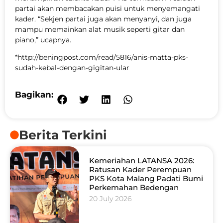
partai akan membacakan puisi untuk menyemangati
kader. “Sekjen partai juga akan menyanyi, dan juga
mampu memainkan alat musik seperti gitar dan
piano,” ucapnya.
*http://beningpost.com/read/5816/anis-matta-pks-
sudah-kebal-dengan-gigitan-ular
Bagikan:
Berita Terkini
Kemeriahan LATANSA 2026:
Ratusan Kader Perempuan
PKS Kota Malang Padati Bumi
Perkemahan Bedengan
20 July 2026