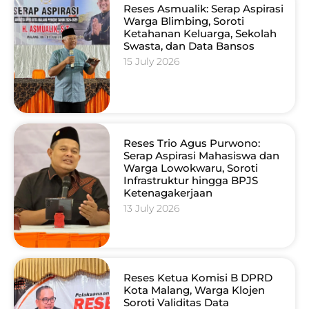
Reses Asmualik: Serap Aspirasi
Warga Blimbing, Soroti
Ketahanan Keluarga, Sekolah
Swasta, dan Data Bansos
15 July 2026
Reses Trio Agus Purwono:
Serap Aspirasi Mahasiswa dan
Warga Lowokwaru, Soroti
Infrastruktur hingga BPJS
Ketenagakerjaan
13 July 2026
Reses Ketua Komisi B DPRD
Kota Malang, Warga Klojen
Soroti Validitas Data