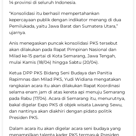
14 provinsi di seluruh Indonesia.
“Konsolidasi itu berhasil mempertahankan
kepercayaan publik dengan indikator menang di dua
Pemilukada, yaitu Jawa Barat dan Sumatera Utara,”
ujarnya.
Anis menegaskan puncak konsolidasi PKS tersebut
akan dilakukan pada Rapat Pimpinan Nasional dan
Milad ke-15 partai di Kota Semarang, Jawa Tengah,
mulai Kamis (18/04) hingga Sabtu (20/04).
Ketua DPP PKS Bidang Seni Budaya dan Panitia
Rapimnas dan Milad PKS, Yudi Widiana mengatakan
rangkaian acara itu akan dilakukan Rapat Koordinasi
selama enam jam di atas kereta api menuju Semarang
pada Rabu (17/04). Acara di Semarang itu, menurutnya,
bakal digelar Expo PKS di objek wisata Lawang Sewu,
dan nantinya akan diakhiri dengan pidato politik
Presiden PKS.
Dalam acara itu akan digelar acara seni budaya yang
menampilkan talenta kader PKS termasuk Presiden