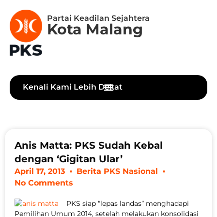
Partai Keadilan Sejahtera
Kota Malang
Kenali Kami Lebih Dekat
Anis Matta: PKS Sudah Kebal
dengan ‘Gigitan Ular’
April 17, 2013
Berita PKS Nasional
No Comments
PKS siap “lepas landas” menghadapi
Pemilihan Umum 2014, setelah melakukan konsolidasi