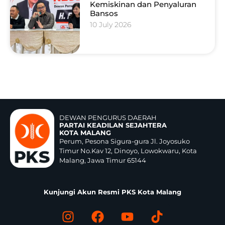
Kemiskinan dan Penyaluran
Bansos
10 July 2026
DEWAN PENGURUS DAERAH
PARTAI KEADILAN SEJAHTERA
KOTA MALANG
Perum, Pesona Sigura-gura Jl. Joyosuko
Timur No.Kav 12, Dinoyo, Lowokwaru, Kota
Malang, Jawa Timur 65144
Kunjungi Akun Resmi PKS Kota Malang