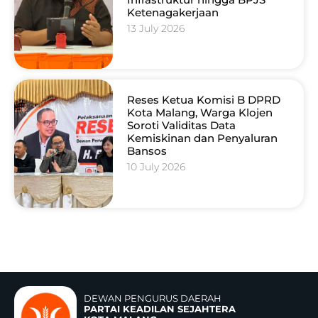
Ketenagakerjaan
13 July 2026
Reses Ketua Komisi B DPRD
Kota Malang, Warga Klojen
Soroti Validitas Data
Kemiskinan dan Penyaluran
Bansos
10 July 2026
DEWAN PENGURUS DAERAH
PARTAI KEADILAN SEJAHTERA