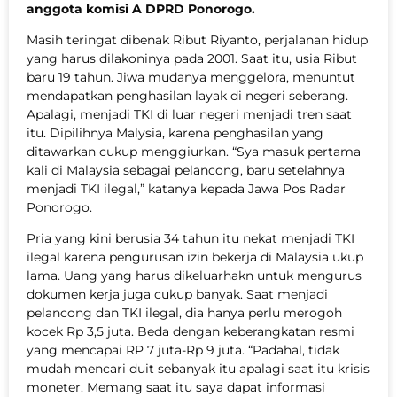
anggota komisi A DPRD Ponorogo.
Masih teringat dibenak Ribut Riyanto, perjalanan hidup
yang harus dilakoninya pada 2001. Saat itu, usia Ribut
baru 19 tahun. Jiwa mudanya menggelora, menuntut
mendapatkan penghasilan layak di negeri seberang.
Apalagi, menjadi TKI di luar negeri menjadi tren saat
itu. Dipilihnya Malysia, karena penghasilan yang
ditawarkan cukup menggiurkan. “Sya masuk pertama
kali di Malaysia sebagai pelancong, baru setelahnya
menjadi TKI ilegal,” katanya kepada Jawa Pos Radar
Ponorogo.
Pria yang kini berusia 34 tahun itu nekat menjadi TKI
ilegal karena pengurusan izin bekerja di Malaysia ukup
lama. Uang yang harus dikeluarhakn untuk mengurus
dokumen kerja juga cukup banyak. Saat menjadi
pelancong dan TKI ilegal, dia hanya perlu merogoh
kocek Rp 3,5 juta. Beda dengan keberangkatan resmi
yang mencapai RP 7 juta-Rp 9 juta. “Padahal, tidak
mudah mencari duit sebanyak itu apalagi saat itu krisis
moneter. Memang saat itu saya dapat informasi