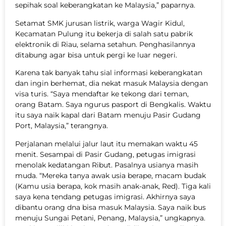
sepihak soal keberangkatan ke Malaysia,” paparnya.
Setamat SMK jurusan listrik, warga Wagir Kidul,
Kecamatan Pulung itu bekerja di salah satu pabrik
elektronik di Riau, selama setahun. Penghasilannya
ditabung agar bisa untuk pergi ke luar negeri.
Karena tak banyak tahu sial informasi keberangkatan
dan ingin berhemat, dia nekat masuk Malaysia dengan
visa turis. “Saya mendaftar ke tekong dari teman,
orang Batam. Saya ngurus pasport di Bengkalis. Waktu
itu saya naik kapal dari Batam menuju Pasir Gudang
Port, Malaysia,” terangnya.
Perjalanan melalui jalur laut itu memakan waktu 45
menit. Sesampai di Pasir Gudang, petugas imigrasi
menolak kedatangan Ribut. Pasalnya usianya masih
muda. “Mereka tanya awak usia berape, macam budak
(Kamu usia berapa, kok masih anak-anak, Red). Tiga kali
saya kena tendang petugas imigrasi. Akhirnya saya
dibantu orang dna bisa masuk Malaysia. Saya naik bus
menuju Sungai Petani, Penang, Malaysia,” ungkapnya.