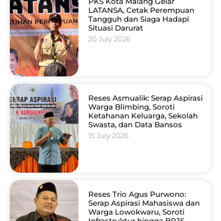
PKS Kota Malang Gelar
LATANSA, Cetak Perempuan
Tangguh dan Siaga Hadapi
Situasi Darurat
20 July 2026
Reses Asmualik: Serap Aspirasi
Warga Blimbing, Soroti
Ketahanan Keluarga, Sekolah
Swasta, dan Data Bansos
15 July 2026
Reses Trio Agus Purwono:
Serap Aspirasi Mahasiswa dan
Warga Lowokwaru, Soroti
Infrastruktur hingga BPJS