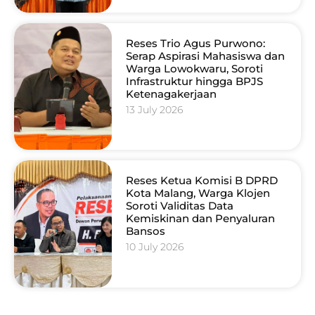
Reses Trio Agus Purwono:
Serap Aspirasi Mahasiswa dan
Warga Lowokwaru, Soroti
Infrastruktur hingga BPJS
Ketenagakerjaan
13 July 2026
Reses Ketua Komisi B DPRD
Kota Malang, Warga Klojen
Soroti Validitas Data
Kemiskinan dan Penyaluran
Bansos
10 July 2026