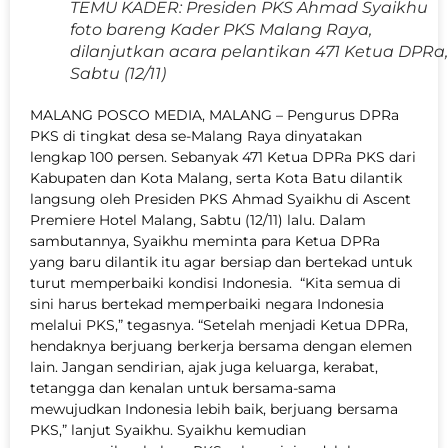
TEMU KADER: Presiden PKS Ahmad Syaikhu
foto bareng Kader PKS Malang Raya,
dilanjutkan acara pelantikan 471 Ketua DPRa,
Sabtu (12/11)
MALANG POSCO MEDIA, MALANG – Pengurus DPRa
PKS di tingkat desa se-Malang Raya dinyatakan
lengkap 100 persen. Sebanyak 471 Ketua DPRa PKS dari
Kabupaten dan Kota Malang, serta Kota Batu dilantik
langsung oleh Presiden PKS Ahmad Syaikhu di Ascent
Premiere Hotel Malang, Sabtu (12/11) lalu. Dalam
sambutannya, Syaikhu meminta para Ketua DPRa
yang baru dilantik itu agar bersiap dan bertekad untuk
turut memperbaiki kondisi Indonesia. “Kita semua di
sini harus bertekad memperbaiki negara Indonesia
melalui PKS,” tegasnya. “Setelah menjadi Ketua DPRa,
hendaknya berjuang berkerja bersama dengan elemen
lain. Jangan sendirian, ajak juga keluarga, kerabat,
tetangga dan kenalan untuk bersama-sama
mewujudkan Indonesia lebih baik, berjuang bersama
PKS,” lanjut Syaikhu. Syaikhu kemudian