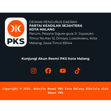
DEWAN PENGURUS DAERAH
PARTAI KEADILAN SEJAHTERA
KOTA MALANG
Perum, Pesona Sigura-gura Jl. Joyosuko
Timur No.Kav 12, Dinoyo, Lowokwaru, Kota
Malang, Jawa Timur 65144
Kunjungi Akun Resmi PKS Kota Malang
Copyright © 2026. Website Resmi PKS Kota Malang dikelola oleh 
Humas PKS