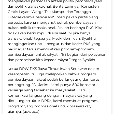
menjelaskan perbedaan antara politik pemberdayaan
dan politik transaksional. Berita Lainnya: Konsisten
Gratis Layani Warga Tak Mampu dan Tetangga
Ditegaskannya bahwa PKS merupakan partai yang
berbeda, karena menganut politik pemberdayaan,
bukan politik transaksional. “Inilah bedanya PKS. Kita
tidak akan berkumpul di sini saat ini jika hanya
transaksional,” tegasnya. Meski demikian, Syaikhu
mengingatkan untuk pengurus dan kader PKS yang
hadir agar terus menguatkan program-program
pemberdayaan untuk rakyat. “Ini bagian dari pelayanan
dan pembelaan kita kepada rakyat,” tegas Syaikhu.
Ketua DPW PKS Jawa Timur Irwan Setiawan dalam
kesempatan itu juga melaporkan bahwa program
pemberdayaan rakyat sudah berlangsung dan terus
berlangsung. “Di Jatim, kami punya 800 konselor
keluarga yang tersebar ke masyarakat. Dari
komunikasi langsung dengan masyarakat yang
didukung struktur DPRa, kami membuat program-
program yang proporsional untuk masyarakat,”
ujarnya. (adv/bua)